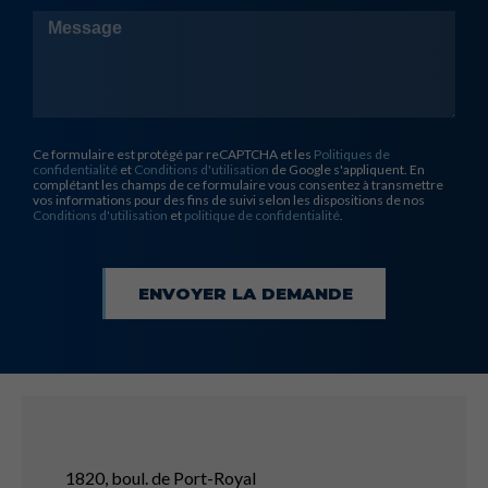
Message
Ce formulaire est protégé par reCAPTCHA et les
Politiques de
confidentialité
et
Conditions d'utilisation
de Google s'appliquent. En
complétant les champs de ce formulaire vous consentez à transmettre
vos informations pour des fins de suivi selon les dispositions de nos
Conditions d'utilisation
et
politique de confidentialité
.
ENVOYER LA DEMANDE
1820, boul. de Port-Royal