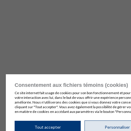
Consentement aux fichiers témoins (cookies)
Ce site internet fait usage de cookies pour son bon fonctionnement et pour
votre interaction avec lui, dans le but de vous offrir une expérience person
améliorée. Nous n'utiliserons des cookies que si vous donnez votre con
cliquant sur "Tout accepter". Vous avez également la possibilité de gérer v
en matière de cookies en accédant aux paramètres via le bouton "Personna
Tout accepter
Personnaliser