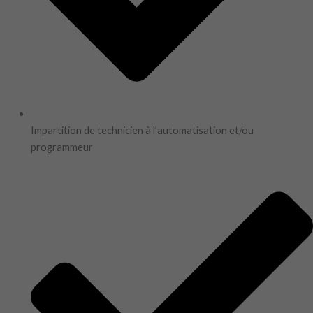
Impartition de technicien à l’automatisation et/ou
programmeur