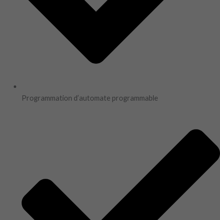
Programmation d’automate programmable